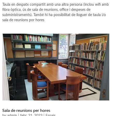
Taula en despatx compartit amb una altra persona (inclou wifi amb
fibra òptica, ús de sala de reunions, office i despeses de
subministraments). També hi ha possibilitat de lloguer de taula i/o
sala de reunions por hores
Sala de reunions per hores
by
admin
|
febr. 21, 2023
|
Espais