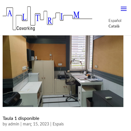
Español
Català
Taula 1 disponible
by
admin
|
març 15, 2023
|
Espais