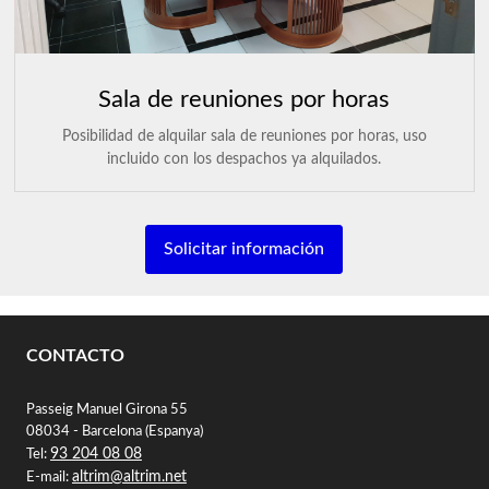
Sala de reuniones por horas
Posibilidad de alquilar sala de reuniones por horas, uso
incluido con los despachos ya alquilados.
Solicitar información
CONTACTO
Passeig Manuel Girona 55
08034 - Barcelona (Espanya)
93 204 08 08
Tel:
altrim@altrim.net
E-mail: