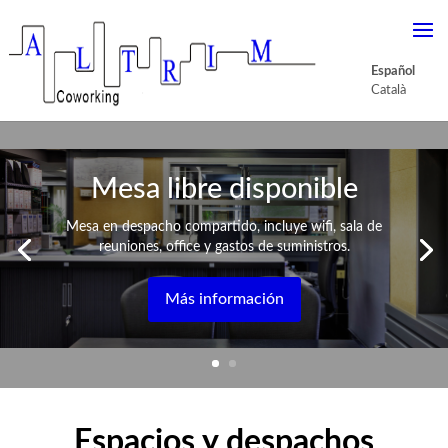
Español
Català
Mesa libre disponible
Mesa en despacho compartido, incluye wifi, sala de
reuniones, office y gastos de suministros.
Más información
Espacios y despachos